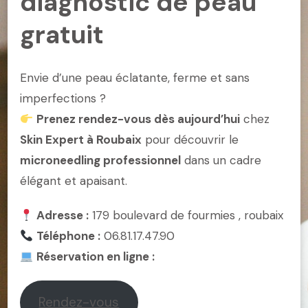
diagnostic de peau
gratuit
Envie d’une peau éclatante, ferme et sans
imperfections ?
Prenez rendez-vous dès aujourd’hui
chez
Skin Expert à Roubaix
pour découvrir le
microneedling professionnel
dans un cadre
élégant et apaisant.
Adresse :
179 boulevard de fourmies , roubaix
Téléphone :
06.81.17.47.90
Réservation en ligne :
Rendez-vous