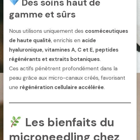
Des soins haut de
gamme et sûrs
Nous utilisons uniquement des
cosméceutiques
de haute qualité
, enrichis en
acide
hyaluronique, vitamines A, C et E, peptides
régénérants et extraits botaniques
.
Ces actifs pénètrent profondément dans la
peau grâce aux micro-canaux créés, favorisant
une
régénération cellulaire accélérée
.
Les bienfaits du
microneedling chez