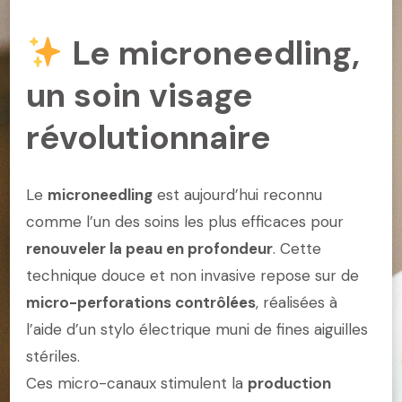
ET
RAJEUNIE
Le microneedling,
un soin visage
révolutionnaire
Le
microneedling
est aujourd’hui reconnu
comme l’un des soins les plus efficaces pour
renouveler la peau en profondeur
. Cette
technique douce et non invasive repose sur de
micro-perforations contrôlées
, réalisées à
l’aide d’un stylo électrique muni de fines aiguilles
stériles.
Ces micro-canaux stimulent la
production