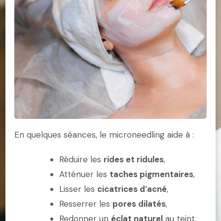
En quelques séances, le microneedling aide à :
Réduire les
rides et ridules
,
Atténuer les
taches pigmentaires
,
Lisser les
cicatrices d’acné
,
Resserrer les
pores dilatés
,
Redonner un
éclat naturel
au teint.