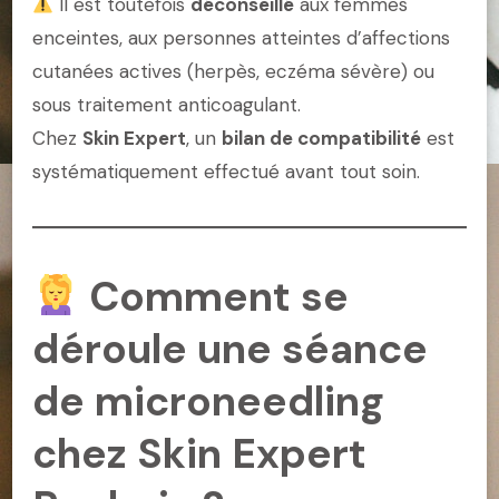
Il est toutefois
déconseillé
aux femmes
enceintes, aux personnes atteintes d’affections
cutanées actives (herpès, eczéma sévère) ou
sous traitement anticoagulant.
Chez
Skin Expert
, un
bilan de compatibilité
est
systématiquement effectué avant tout soin.
Comment se
déroule une séance
de microneedling
chez Skin Expert